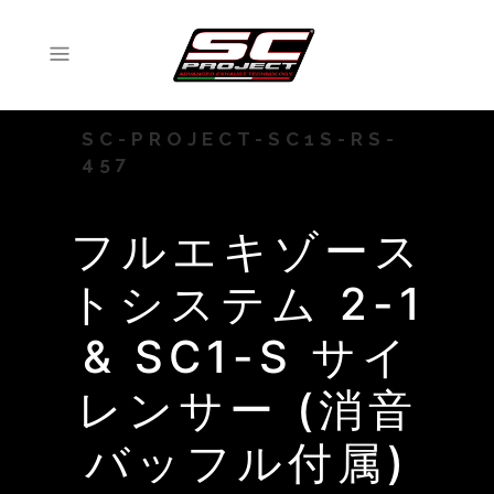
SC-PROJECT-SC1S-RS-
457
フルエキゾース
トシステム 2-1
& SC1-S サイ
レンサー (消音
バッフル付属)