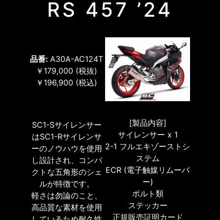
RS 457 ’24
品番:
A30A-AC124T
￥179,000
(税抜)
￥196,900
(税込)
[製品内容]
SC1-Sサイレンサー
サイレンサー x 1
はSC1-Rサイレンサ
2-1 フルエキゾーストシ
ーのノウハウを使用
ステム
し設計され、コンパ
ECR (電子触媒リムーバ
クトな五角形のシェ
ー)
ルが特徴です。
ボルト類
軽さは勿論のこと、
ステッカー
高品質な素材を使用
正規販売証明カード
しているため耐久性