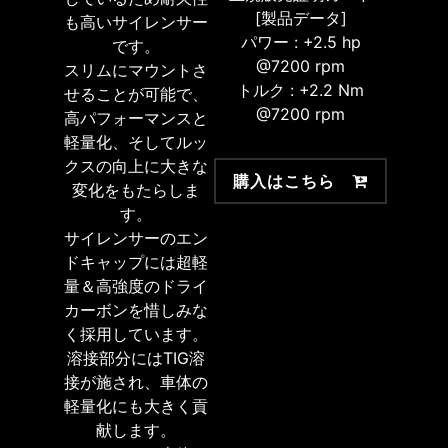
[製品データ]
も高いサイレンサー
パワー : +2.5 hp
です。
@7200 rpm
スリムにマウントさ
トルク : +2.2 Nm
せることが可能で、
@7200 rpm
高パフォーマンスと
軽量化、そしてルッ
クスの向上に大きな
購入はこちら
変化をもたらしま
す。
サイレンサーのエン
ドキャップには超軽
量＆高強度のドライ
カーボンを惜しみな
く採用しています。
溶接部分にはTIG溶
接が施され、車体の
軽量化にも大きく貢
献します。