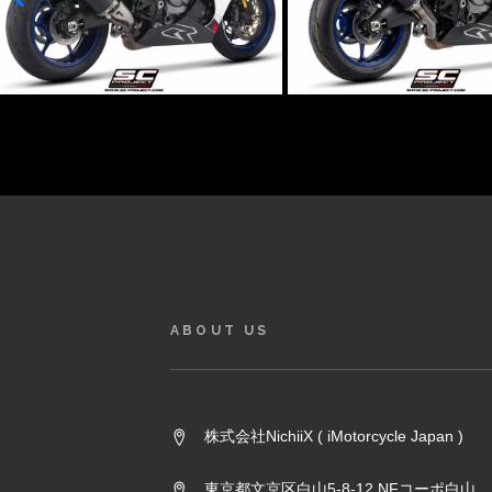
ABOUT US
株式会社NichiiX ( iMotorcycle Japan )
東京都文京区白山5-8-12 NFコーポ白山