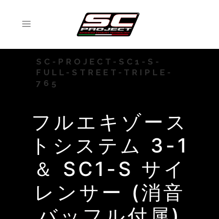
SC-PROJECT-SC1-S-
FULL-STREET-TRIPLE-
765
フルエキゾース
トシステム 3-1
＆ SC1-S サイ
レンサー (消音
バッフル付属)