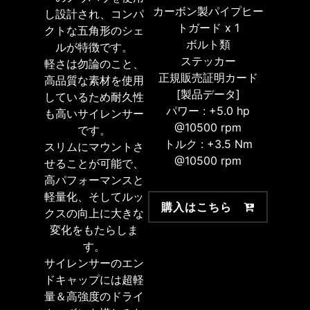
カーボン製パイプヒー
し設計され、コンパ
トガード x 1
クトな五角形のシェ
ボルト類
ルが特徴です。
ステッカー
軽さは勿論のこと、
正規販売証明カード
高品質な素材を使用
[製品データ]
しているため耐久性
パワー : +5.0 hp
も高いサイレンサー
@10500 rpm
です。
トルク : +3.5 Nm
スリムにマウントさ
@10500 rpm
せることが可能で、
高パフォーマンスと
軽量化、そしてルッ
購入はこちら
クスの向上に大きな
変化をもたらしま
す。
サイレンサーのエン
ドキャップには超軽
量＆高強度のドライ