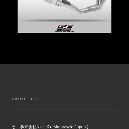
ABOUT US
株式会社NichiiX ( iMotorcycle Japan )