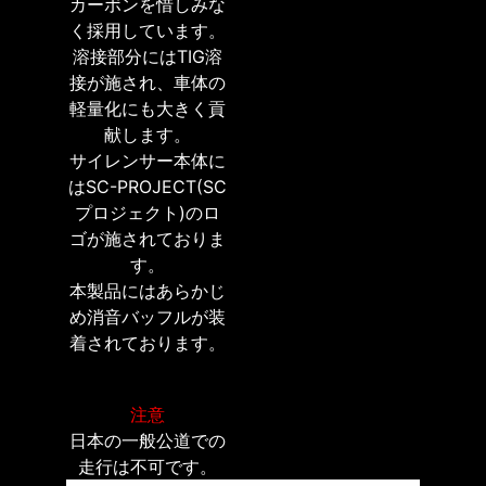
カーボンを惜しみな
く採用しています。
溶接部分にはTIG溶
接が施され、車体の
軽量化にも大きく貢
献します。
サイレンサー本体に
はSC-PROJECT(SC
プロジェクト)のロ
ゴが施されておりま
す。
本製品にはあらかじ
め消音バッフルが装
着されております。
注意
日本の一般公道での
走行は不可です。