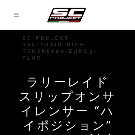
SC-PROJECT-
RALLYRAID-HIGH-
TENERE700-EURO5-
PLUS
ラリーレイド
スリップオンサ
イレンサー “ハ
イポジション”