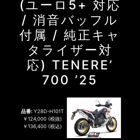
(ユーロ5+ 対応
/ 消音バッフル
付属 / 純正キャ
タライザー対
応) TENERE’
700 ’25
品番:
Y28D-H101T
￥124,000
(税抜)
￥136,400
(税込)