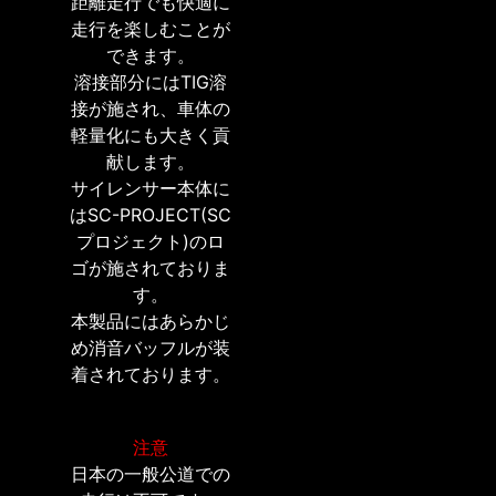
距離走行でも快適に
走行を楽しむことが
できます。
溶接部分にはTIG溶
接が施され、車体の
軽量化にも大きく貢
献します。
サイレンサー本体に
はSC-PROJECT(SC
プロジェクト)のロ
ゴが施されておりま
す。
本製品にはあらかじ
め消音バッフルが装
着されております。
注意
日本の一般公道での