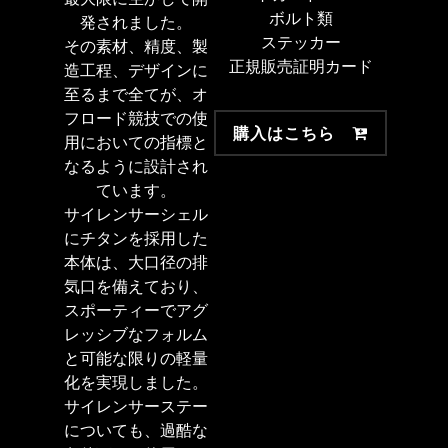
ボルト類
発されました。
ステッカー
その素材、精度、製
正規販売証明カード
造工程、デザインに
至るまで全てが、オ
フロード競技での使
購入はこちら
用においての指標と
なるように設計され
ています。
サイレンサーシェル
にチタンを採用した
本体は、大口径の排
気口を備えており、
スポーティーでアグ
レッシブなフォルム
と可能な限りの軽量
化を実現しました。
サイレンサーステー
についても、過酷な