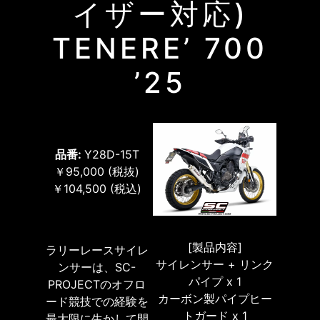
イザー対応)
TENERE’ 700
’25
品番:
Y28D-15T
￥95,000
(税抜)
￥104,500
(税込)
[製品内容]
ラリーレースサイレ
サイレンサー + リンク
ンサーは、SC-
パイプ x 1
PROJECTのオフロ
カーボン製パイプヒー
ード競技での経験を
トガード x 1
最大限に生かして開