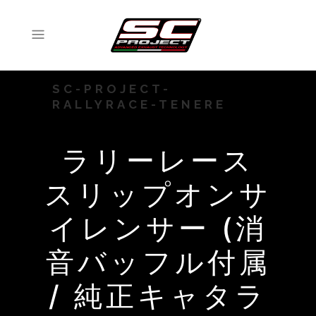
SC-PROJECT-
RALLYRACE-TENERE
ラリーレース
スリップオンサ
イレンサー (消
音バッフル付属
/ 純正キャタラ