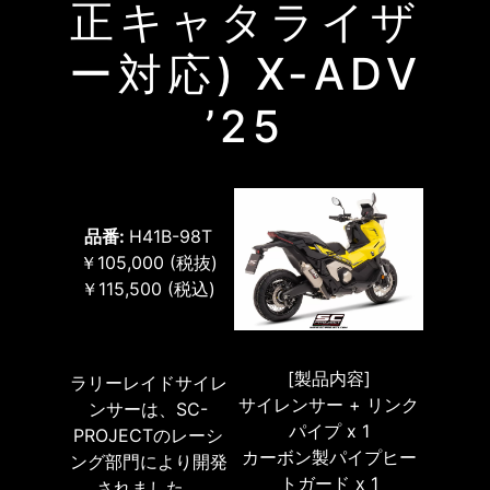
正キャタライザ
ー対応) X-ADV
’25
品番:
H41B-98T
￥105,000
(税抜)
￥115,500
(税込)
[製品内容]
ラリーレイドサイレ
サイレンサー + リンク
ンサーは、SC-
パイプ x 1
PROJECTのレーシ
カーボン製パイプヒー
ング部門により開発
トガード x 1
されました。