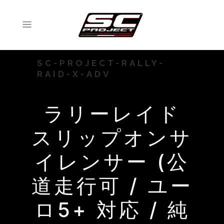
SC-PROJECT-RALLY-
RAID-X-ADV
ラリーレイド
スリップオンサ
イレンサー (公
道走行可 / ユー
ロ5+ 対応 / 純