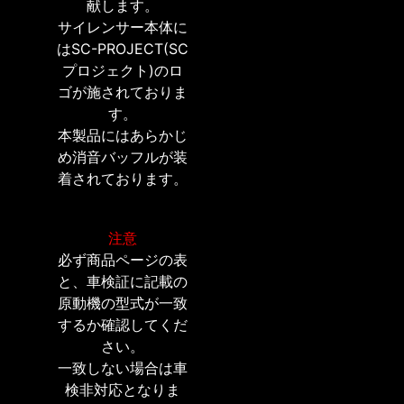
献します。
サイレンサー本体に
はSC-PROJECT(SC
プロジェクト)のロ
ゴが施されておりま
す。
本製品にはあらかじ
め消音バッフルが装
着されております。
注意
必ず商品ページの表
と、車検証に記載の
原動機の型式が一致
するか確認してくだ
さい。
一致しない場合は車
検非対応となりま