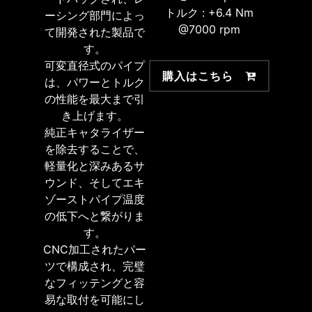
トルク : +6.4 Nm
ーシング部門によっ
@7000 rpm
て開発された製品で
す。
可変直径式のパイプ
購入はこちら
は、パワーとトルク
の性能を最大まで引
き上げます。
純正キャタライザー
を除去することで、
軽量化と深みあるサ
ウンド、そしてエキ
ゾーストパイプ温度
の低下へと繋がりま
す。
CNC加工されたパー
ツで構成され、完璧
なフィッテングと容
易な取付を可能にし