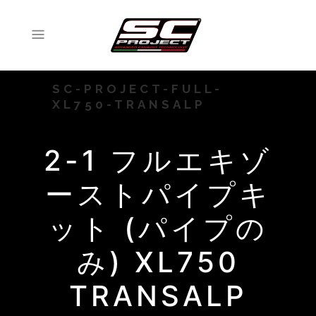
SC-PROJECT-FULL-
XL750-TRANSALP
2-1 フルエキゾ
ーストパイプキ
ット (パイプの
み) XL750
TRANSALP