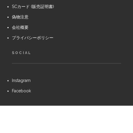
SCカード (販売証明書)
偽物注意
会社概要
プライバシーポリシー
SOCIAL
Instagram
Facebook
sc-project.jp powered by
iMotorcycle Japan