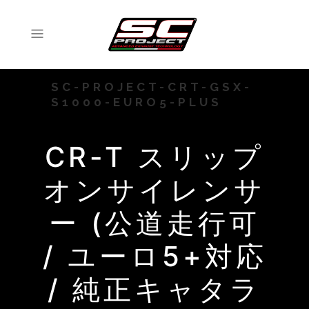
SC-PROJECT-CRT-GSX-
S1000-EURO5-PLUS
CR-T スリップ
オンサイレンサ
ー (公道走行可
/ ユーロ5+対応
/ 純正キャタラ