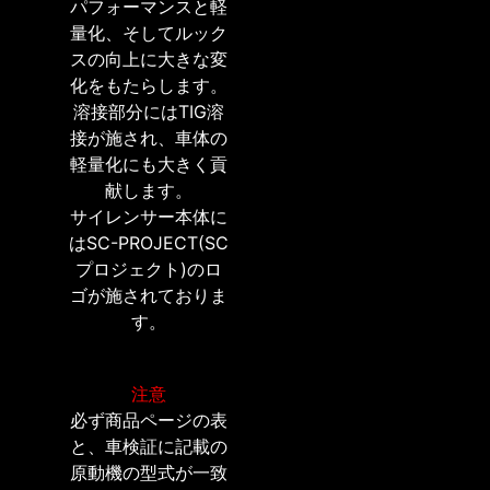
パフォーマンスと軽
量化、そしてルック
スの向上に大きな変
化をもたらします。
溶接部分にはTIG溶
接が施され、車体の
軽量化にも大きく貢
献します。
サイレンサー本体に
はSC-PROJECT(SC
プロジェクト)のロ
ゴが施されておりま
す。
注意
必ず商品ページの表
と、車検証に記載の
原動機の型式が一致